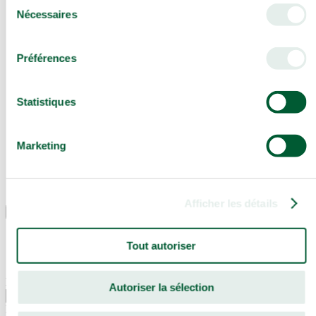
Sélection
Nécessaires
du
consentement
Préférences
Statistiques
Marketing
Afficher les détails
FR
Se connecter
Tout autoriser
Email
Autoriser la sélection
Mot de passe