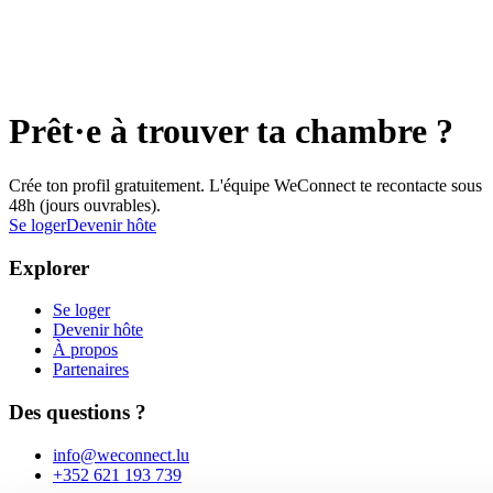
Prêt·e à trouver ta chambre ?
Crée ton profil gratuitement. L'équipe WeConnect te recontacte sous
48h (jours ouvrables).
Se loger
Devenir hôte
Explorer
Se loger
Devenir hôte
À propos
Partenaires
Des questions ?
info@weconnect.lu
+352 621 193 739