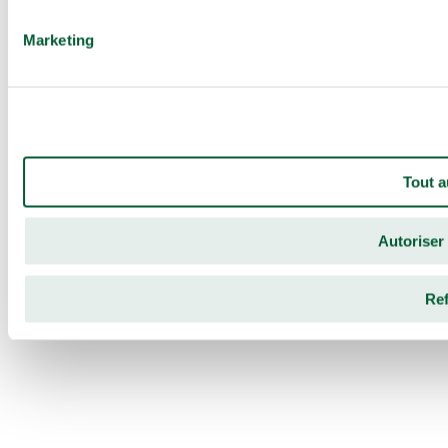
Marketing
Tout a
Autoriser 
Re