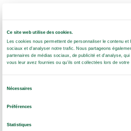
WeConnect propose des cohabitations intergénérationnelles au
Ce site web utilise des cookies.
Luxembourg.
Les cookies nous permettent de personnaliser le contenu et l
sociaux et d'analyser notre trafic. Nous partageons également
partenaires de médias sociaux, de publicité et d'analyse, qu
vous leur avez fournies ou qu'ils ont collectées lors de votre 
Mentions légales
Politique de confidentialité
Cookies
Sélection
Nécessaires
du
consentement
Préférences
Statistiques